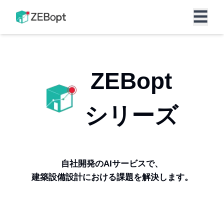
☰
expand_more
サービス
ZEBopt
私たちについて
ニュース
シリーズ
企業情報
採用情報
問い合わせ
自社開発のAIサービスで、
建築設備設計における課題を解決します。