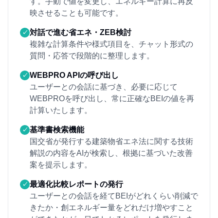
す。手動で値を変更し、エネルギー計算に再反
映させることも可能です。
対話で進む省エネ・ZEB検討
✓
複雑な計算条件や様式項目を、チャット形式の
質問・応答で段階的に整理します。
WEBPRO APIの呼び出し
✓
ユーザーとの会話に基づき、必要に応じて
WEBPROを呼び出し、常に正確なBEIの値を再
計算いたします。
基準書検索機能
✓
国交省が発行する建築物省エネ法に関する技術
解説の内容をAIが検索し、根拠に基づいた改善
案を提示します。
最適化比較レポートの発行
✓
ユーザーとの会話を経てBEIがどれくらい削減で
きたか・創エネルギー量をどれだけ増やすこと