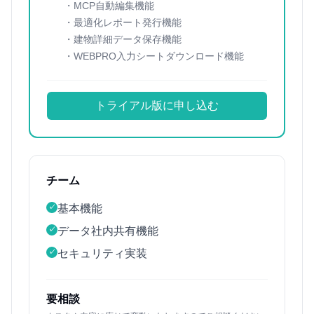
・MCP自動編集機能
・最適化レポート発行機能
・建物詳細データ保存機能
・WEBPRO入力シートダウンロード機能
トライアル版に申し込む
チーム
基本機能
✓
データ社内共有機能
✓
セキュリティ実装
✓
要相談